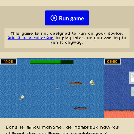
Run game
This game is not designed to run on your device.
Add it to a collection
to play later, or you can try to
run it anyway.
Dans le milieu maritime, de nombreux navires